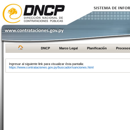
DNCP
Marco Legal
Planificación
Proceso
Ingresar al siguiente link para visualizar ésta pantalla:
https://www.contrataciones.gov.py/buscador/sanciones.html