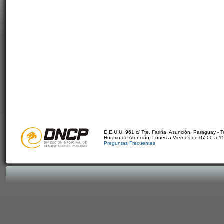
E.E.U.U. 961 c/ Tte. Fariña. Asunción, Paraguay - 
Horario de Atención: Lunes a Viernes de 07:00 a 1
Preguntas Frecuentes