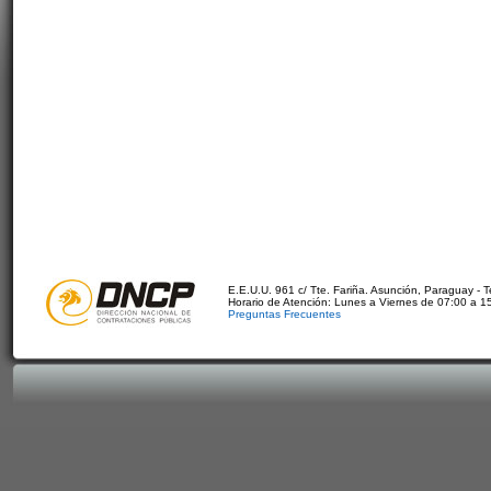
E.E.U.U. 961 c/ Tte. Fariña. Asunción, Paraguay - 
Horario de Atención: Lunes a Viernes de 07:00 a 1
Preguntas Frecuentes