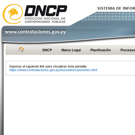
DNCP
Marco Legal
Planificación
Proceso
Ingresar al siguiente link para visualizar ésta pantalla:
https://www.contrataciones.gov.py/buscador/sanciones.html