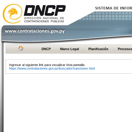
DNCP
Marco Legal
Planificación
Proceso
Ingresar al siguiente link para visualizar ésta pantalla:
https://www.contrataciones.gov.py/buscador/sanciones.html