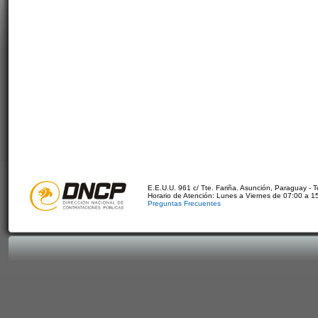
E.E.U.U. 961 c/ Tte. Fariña. Asunción, Paraguay - 
Horario de Atención: Lunes a Viernes de 07:00 a 1
Preguntas Frecuentes