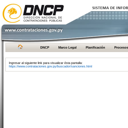
DNCP
Marco Legal
Planificación
Proceso
Ingresar al siguiente link para visualizar ésta pantalla:
https://www.contrataciones.gov.py/buscador/sanciones.html