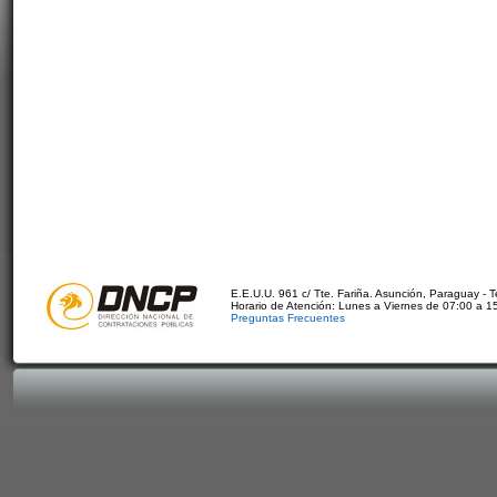
E.E.U.U. 961 c/ Tte. Fariña. Asunción, Paraguay - 
Horario de Atención: Lunes a Viernes de 07:00 a 1
Preguntas Frecuentes