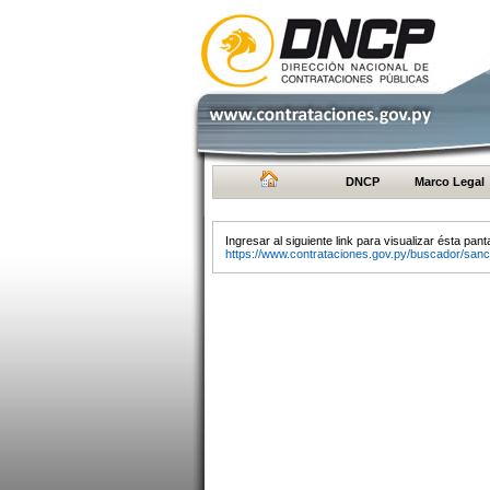
DNCP
Marco Legal
Ingresar al siguiente link para visualizar ésta panta
https://www.contrataciones.gov.py/buscador/sanc