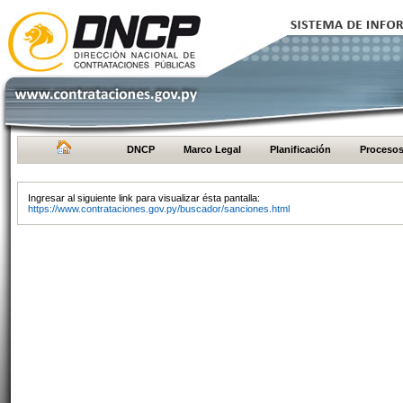
DNCP
Marco Legal
Planificación
Proceso
Ingresar al siguiente link para visualizar ésta pantalla:
https://www.contrataciones.gov.py/buscador/sanciones.html