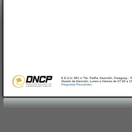
E.E.U.U. 961 c/ Tte. Fariña. Asunción, Paraguay - 
Horario de Atención: Lunes a Viernes de 07:00 a 1
Preguntas Frecuentes