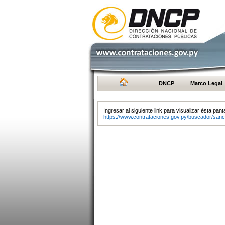
DNCP
Marco Legal
Ingresar al siguiente link para visualizar ésta panta
https://www.contrataciones.gov.py/buscador/sanc