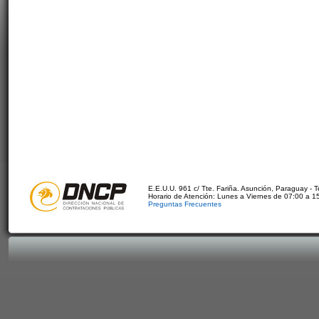
E.E.U.U. 961 c/ Tte. Fariña. Asunción, Paraguay - 
Horario de Atención: Lunes a Viernes de 07:00 a 1
Preguntas Frecuentes