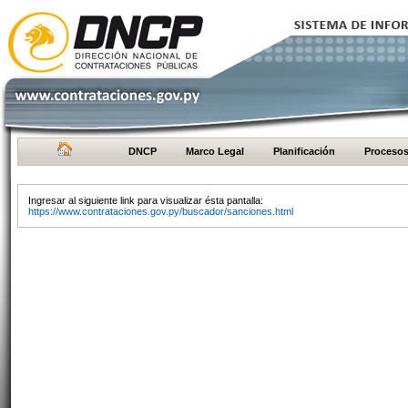
DNCP
Marco Legal
Planificación
Proceso
Ingresar al siguiente link para visualizar ésta pantalla:
https://www.contrataciones.gov.py/buscador/sanciones.html