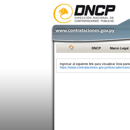
DNCP
Marco Legal
Ingresar al siguiente link para visualizar ésta panta
https://www.contrataciones.gov.py/buscador/sanc