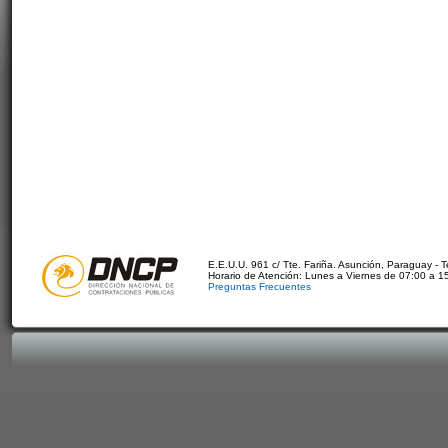
E.E.U.U. 961 c/ Tte. Fariña. Asunción, Paraguay - 
Horario de Atención: Lunes a Viernes de 07:00 a 1
Preguntas Frecuentes