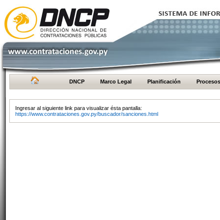
DNCP
Marco Legal
Planificación
Proceso
Ingresar al siguiente link para visualizar ésta pantalla:
https://www.contrataciones.gov.py/buscador/sanciones.html