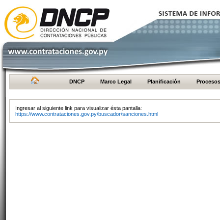
DNCP
Marco Legal
Planificación
Proceso
Ingresar al siguiente link para visualizar ésta pantalla:
https://www.contrataciones.gov.py/buscador/sanciones.html