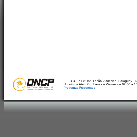
E.E.U.U. 961 c/ Tte. Fariña. Asunción, Paraguay - 
Horario de Atención: Lunes a Viernes de 07:00 a 1
Preguntas Frecuentes