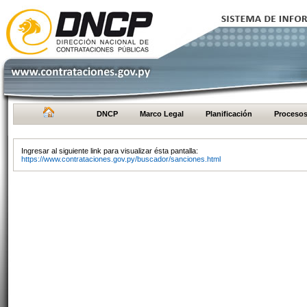
DNCP
Marco Legal
Planificación
Proceso
Ingresar al siguiente link para visualizar ésta pantalla:
https://www.contrataciones.gov.py/buscador/sanciones.html