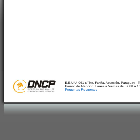
E.E.U.U. 961 c/ Tte. Fariña. Asunción, Paraguay - 
Horario de Atención: Lunes a Viernes de 07:00 a 1
Preguntas Frecuentes