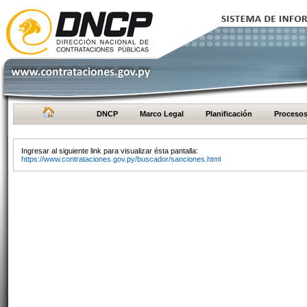
DNCP
Marco Legal
Planificación
Proceso
Ingresar al siguiente link para visualizar ésta pantalla:
https://www.contrataciones.gov.py/buscador/sanciones.html