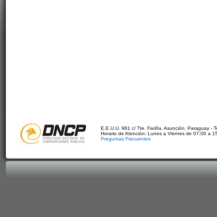
E.E.U.U. 961 c/ Tte. Fariña. Asunción, Paraguay - 
Horario de Atención: Lunes a Viernes de 07:00 a 1
Preguntas Frecuentes