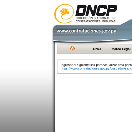
DNCP
Marco Legal
Ingresar al siguiente link para visualizar ésta panta
https://www.contrataciones.gov.py/buscador/sanc