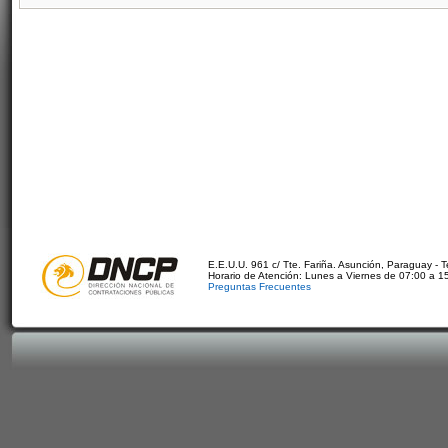
E.E.U.U. 961 c/ Tte. Fariña. Asunción, Paraguay - 
Horario de Atención: Lunes a Viernes de 07:00 a 1
Preguntas Frecuentes