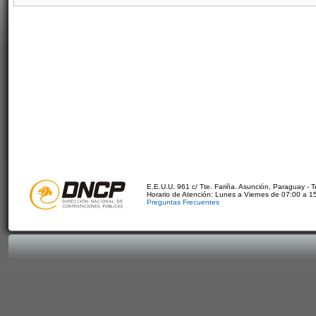
E.E.U.U. 961 c/ Tte. Fariña. Asunción, Paraguay - 
Horario de Atención: Lunes a Viernes de 07:00 a 1
Preguntas Frecuentes