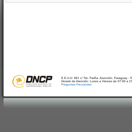
E.E.U.U. 961 c/ Tte. Fariña. Asunción, Paraguay - 
Horario de Atención: Lunes a Viernes de 07:00 a 1
Preguntas Frecuentes