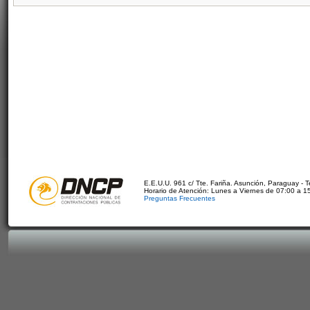
E.E.U.U. 961 c/ Tte. Fariña. Asunción, Paraguay - 
Horario de Atención: Lunes a Viernes de 07:00 a 1
Preguntas Frecuentes