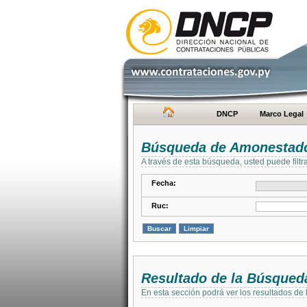
DNCP
Marco Legal
Búsqueda de Amonestad
A través de esta búsqueda, usted puede filtr
Fecha:
Ruc:
Resultado de la Búsqued
En esta sección podrá ver los resultados de