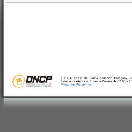
E.E.U.U. 961 c/ Tte. Fariña. Asunción, Paraguay - 
Horario de Atención: Lunes a Viernes de 07:00 a 1
Preguntas Frecuentes