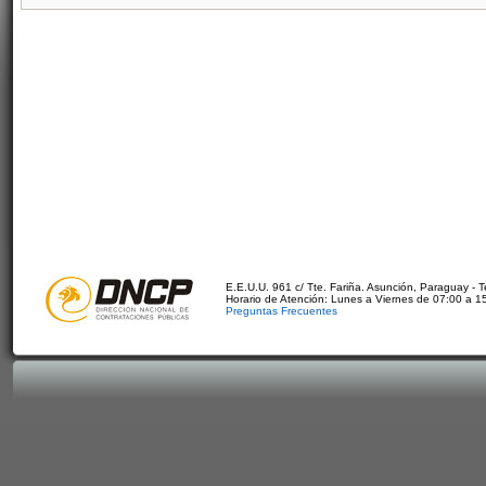
E.E.U.U. 961 c/ Tte. Fariña. Asunción, Paraguay - 
Horario de Atención: Lunes a Viernes de 07:00 a 1
Preguntas Frecuentes