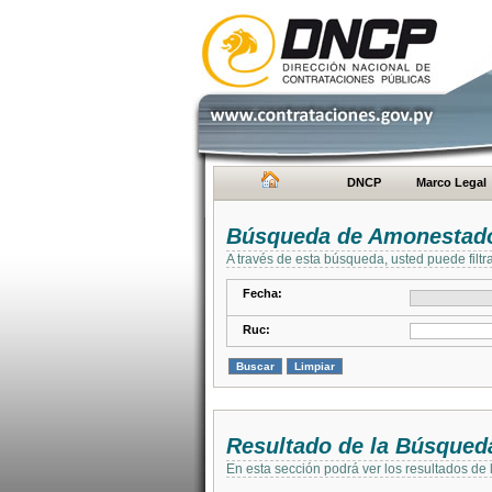
DNCP
Marco Legal
Búsqueda de Amonestad
A través de esta búsqueda, usted puede filtr
Fecha:
Ruc:
Resultado de la Búsqued
En esta sección podrá ver los resultados de