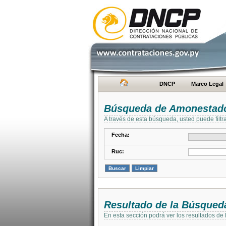
DNCP
Marco Legal
Búsqueda de Amonestad
A través de esta búsqueda, usted puede filtr
Fecha:
Ruc:
Resultado de la Búsqued
En esta sección podrá ver los resultados de