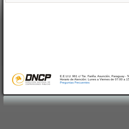
E.E.U.U. 961 c/ Tte. Fariña. Asunción, Paraguay - 
Horario de Atención: Lunes a Viernes de 07:00 a 1
Preguntas Frecuentes