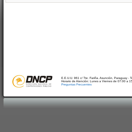
E.E.U.U. 961 c/ Tte. Fariña. Asunción, Paraguay - 
Horario de Atención: Lunes a Viernes de 07:00 a 1
Preguntas Frecuentes