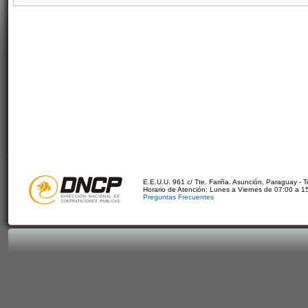
E.E.U.U. 961 c/ Tte. Fariña. Asunción, Paraguay - 
Horario de Atención: Lunes a Viernes de 07:00 a 1
Preguntas Frecuentes