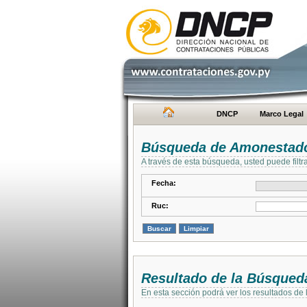
DNCP
Marco Legal
Búsqueda de Amonestad
A través de esta búsqueda, usted puede filtr
Fecha:
Ruc:
Resultado de la Búsqued
En esta sección podrá ver los resultados de