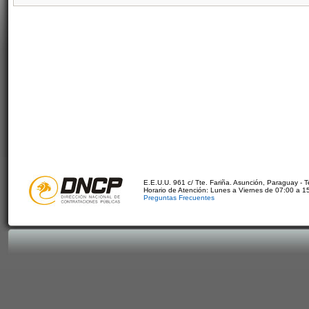
E.E.U.U. 961 c/ Tte. Fariña. Asunción, Paraguay - 
Horario de Atención: Lunes a Viernes de 07:00 a 1
Preguntas Frecuentes