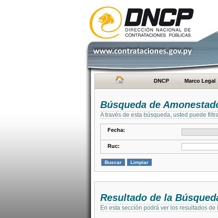
DNCP
Marco Legal
Búsqueda de Amonestad
A través de esta búsqueda, usted puede filtr
Fecha:
Ruc:
Resultado de la Búsqued
En esta sección podrá ver los resultados de