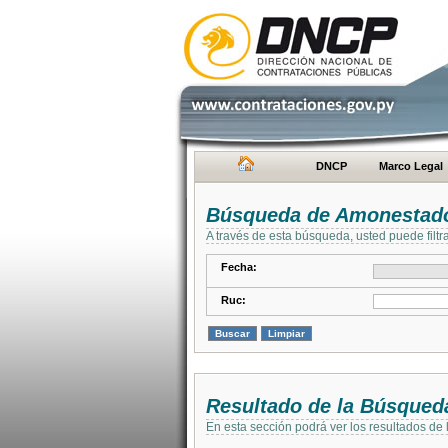
DNCP
Marco Legal
Búsqueda de Amonestad
A través de esta búsqueda, usted puede filtr
Fecha:
Ruc:
Resultado de la Búsqued
En esta sección podrá ver los resultados de