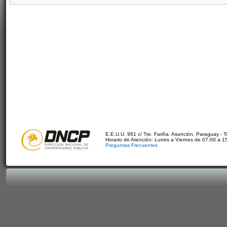
E.E.U.U. 961 c/ Tte. Fariña. Asunción, Paraguay - 
Horario de Atención: Lunes a Viernes de 07:00 a 1
Preguntas Frecuentes