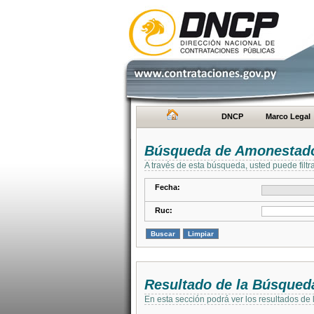
DNCP
Marco Legal
Búsqueda de Amonestad
A través de esta búsqueda, usted puede filtr
Fecha:
Ruc:
Resultado de la Búsqued
En esta sección podrá ver los resultados de