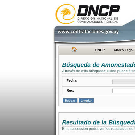
DNCP
Marco Legal
Búsqueda de Amonestad
A través de esta búsqueda, usted puede filtr
Fecha:
Ruc:
Resultado de la Búsqued
En esta sección podrá ver los resultados de