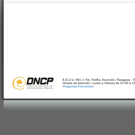
E.E.U.U. 961 c/ Tte. Fariña. Asunción, Paraguay - 
Horario de Atención: Lunes a Viernes de 07:00 a 1
Preguntas Frecuentes