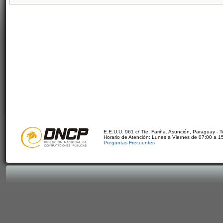
E.E.U.U. 961 c/ Tte. Fariña. Asunción, Paraguay - 
Horario de Atención: Lunes a Viernes de 07:00 a 1
Preguntas Frecuentes