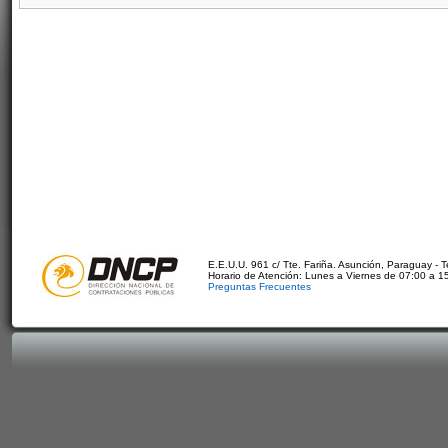
E.E.U.U. 961 c/ Tte. Fariña. Asunción, Paraguay - 
Horario de Atención: Lunes a Viernes de 07:00 a 1
Preguntas Frecuentes