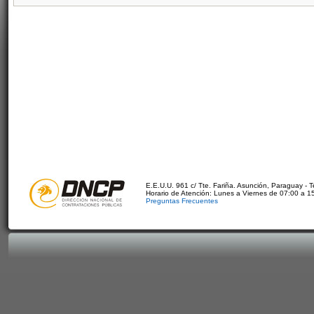
E.E.U.U. 961 c/ Tte. Fariña. Asunción, Paraguay - 
Horario de Atención: Lunes a Viernes de 07:00 a 1
Preguntas Frecuentes