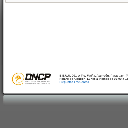
E.E.U.U. 961 c/ Tte. Fariña. Asunción, Paraguay - 
Horario de Atención: Lunes a Viernes de 07:00 a 1
Preguntas Frecuentes