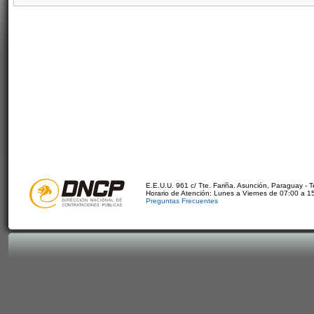
E.E.U.U. 961 c/ Tte. Fariña. Asunción, Paraguay - 
Horario de Atención: Lunes a Viernes de 07:00 a 1
Preguntas Frecuentes