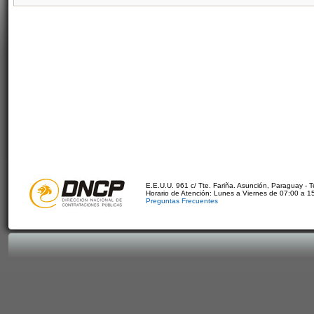
E.E.U.U. 961 c/ Tte. Fariña. Asunción, Paraguay - 
Horario de Atención: Lunes a Viernes de 07:00 a 1
Preguntas Frecuentes