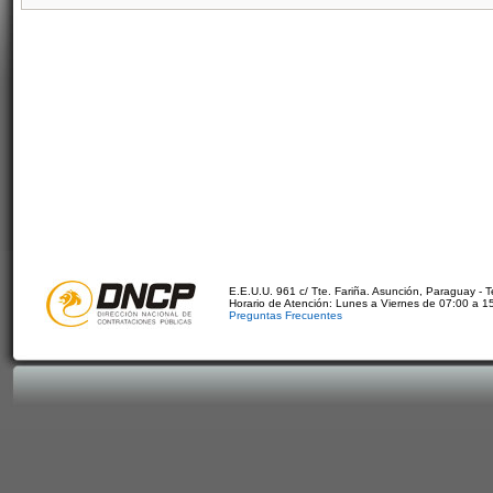
E.E.U.U. 961 c/ Tte. Fariña. Asunción, Paraguay - 
Horario de Atención: Lunes a Viernes de 07:00 a 1
Preguntas Frecuentes