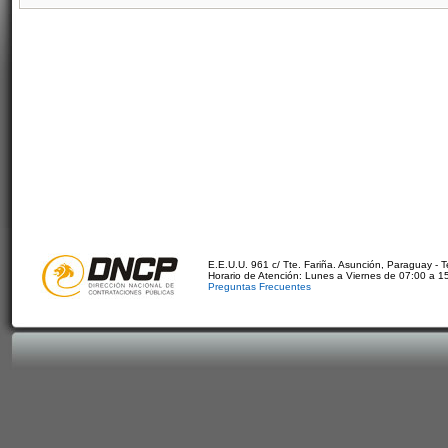
E.E.U.U. 961 c/ Tte. Fariña. Asunción, Paraguay - 
Horario de Atención: Lunes a Viernes de 07:00 a 1
Preguntas Frecuentes