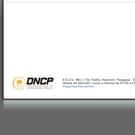
E.E.U.U. 961 c/ Tte. Fariña. Asunción, Paraguay - 
Horario de Atención: Lunes a Viernes de 07:00 a 1
Preguntas Frecuentes