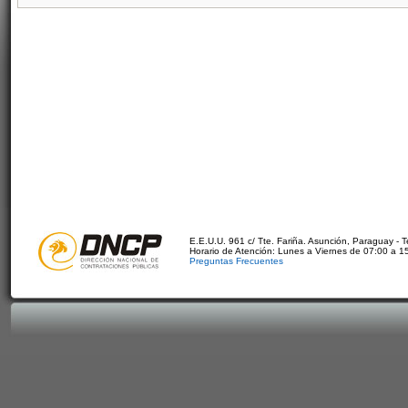
E.E.U.U. 961 c/ Tte. Fariña. Asunción, Paraguay - 
Horario de Atención: Lunes a Viernes de 07:00 a 1
Preguntas Frecuentes