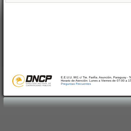
E.E.U.U. 961 c/ Tte. Fariña. Asunción, Paraguay - 
Horario de Atención: Lunes a Viernes de 07:00 a 1
Preguntas Frecuentes