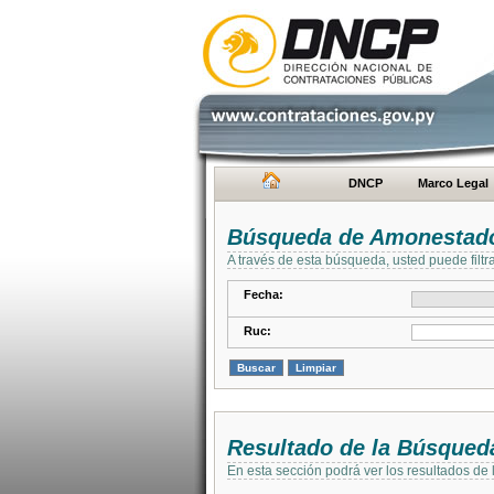
DNCP
Marco Legal
Búsqueda de Amonestad
A través de esta búsqueda, usted puede filtr
Fecha:
Ruc:
Resultado de la Búsqued
En esta sección podrá ver los resultados de