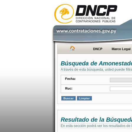
DNCP
Marco Legal
Búsqueda de Amonestad
A través de esta búsqueda, usted puede filtr
Fecha:
Ruc:
Resultado de la Búsqued
En esta sección podrá ver los resultados de