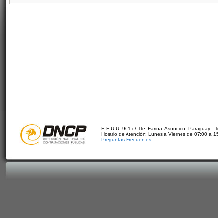
E.E.U.U. 961 c/ Tte. Fariña. Asunción, Paraguay - 
Horario de Atención: Lunes a Viernes de 07:00 a 1
Preguntas Frecuentes