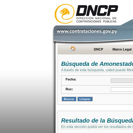
DNCP
Marco Legal
Búsqueda de Amonestad
A través de esta búsqueda, usted puede filtr
Fecha:
Ruc:
Resultado de la Búsqued
En esta sección podrá ver los resultados de