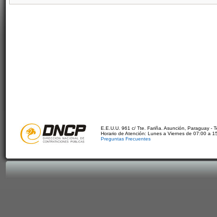
E.E.U.U. 961 c/ Tte. Fariña. Asunción, Paraguay - 
Horario de Atención: Lunes a Viernes de 07:00 a 1
Preguntas Frecuentes